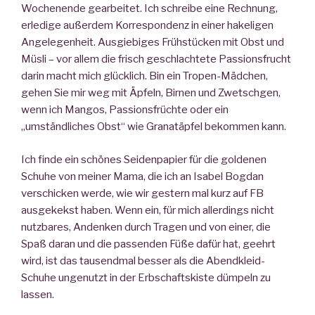
Wochenende gearbeitet. Ich schreibe eine Rechnung,
erledige außerdem Korrespondenz in einer hakeligen
Angelegenheit. Ausgiebiges Frühstücken mit Obst und
Müsli – vor allem die frisch geschlachtete Passionsfrucht
darin macht mich glücklich. Bin ein Tropen-Mädchen,
gehen Sie mir weg mit Äpfeln, Birnen und Zwetschgen,
wenn ich Mangos, Passionsfrüchte oder ein
„umständliches Obst“ wie Granatäpfel bekommen kann.
Ich finde ein schönes Seidenpapier für die goldenen
Schuhe von meiner Mama, die ich an Isabel Bogdan
verschicken werde, wie wir gestern mal kurz auf FB
ausgekekst haben. Wenn ein, für mich allerdings nicht
nutzbares, Andenken durch Tragen und von einer, die
Spaß daran und die passenden Füße dafür hat, geehrt
wird, ist das tausendmal besser als die Abendkleid-
Schuhe ungenutzt in der Erbschaftskiste dümpeln zu
lassen.