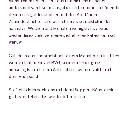
dienstlichen Essen sieht das natürlich ein bisschen
anders und wechselnd aus, aber ich bin immer in Läden, in
denen das gut funktioniert mit den Abständen.
Zumindest achte ich drauf. Ich muss schließlich in den
nächsten Wochen und Monaten wenigstens etwas
beständiges Geld verdienen; ist eh alles katastrophisch
genug.
Gut, dass das Theomobil seit einem Monat bei mir ist. Ich
werde nicht mehr viel BVG, sondern lieber ganz
unökologisch mit dem Auto fahren, wenn es nicht mit
dem Rad passt.
So. Geht doch noch, das mit dem Bloggen. Könnte mir
glatt vorstellen, das wieder öfter zu tun.