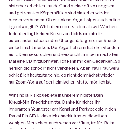
hinterher erheblich „runder“ und meine oft so unegalen
und getrennten Körperhälften sind hinterher wieder
besser verbunden. Ob es solche Yoga-Folgen auch online
irgendwo gibt? Wir haben nun erst einmal zwei Wochen
ferienbedingt keinen Kursus und ich kann mir die
aufeinander aufbauenden Übungsabfolgen einer Stunde
einfach nicht merken. Die Yoga-Lehrerin hat drei Stunden
auf CD eingesprochen und verspricht, mir beim nächsten
Mal eine CD mitzubringen. Ich kann mir den Gedanken „So
herrlich old school!“ nicht verkneifen. Aber: Yay! Frau weiß
schließlich heutzutage nie, ob nicht demnächst wieder
nur Zoom-Yoga auf der heimischen Matte möglich ist.
Wir sind ja Risikogebiete in unserem hipsterigen
Kreuzkölln-Friedrichsmitte. Danke für nichts, ihr
ignoranten Youngster am Kanal und Partypeople in den
Parks! Ein Glück, dass ich ohnehin immer dieselben
wenigen Menschen, auch schon vor Virus, treffe. Beim