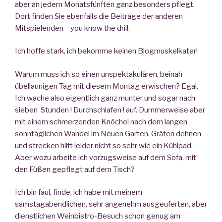
aber an jedem Monatsfünften ganz besonders pflegt.
Dort finden Sie ebenfalls die Beiträge der anderen
Mitspielenden – you know the drill.
Ich hoffe stark, ich bekomme keinen Blogmuskelkater!
Warum muss ich so einen unspektakulären, beinah
übellaunigen Tag mit diesem Montag erwischen? Egal.
Ich wache also eigentlich ganz munter und sogar nach
sieben Stunden ! Durchschlafen ! auf. Dummerweise aber
mit einem schmerzenden Knöchel nach dem langen,
sonntäglichen Wandel im Neuen Garten. Gräten dehnen
und strecken hilft leider nicht so sehr wie ein Kühlpad.
Aber wozu arbeite ich vorzugsweise auf dem Sofa, mit
den Füßen gepflegt auf dem Tisch?
Ich bin faul, finde, ich habe mit meinem
samstagabendlichen, sehr angenehm ausgeuferten, aber
dienstlichen Weinbistro-Besuch schon genug am