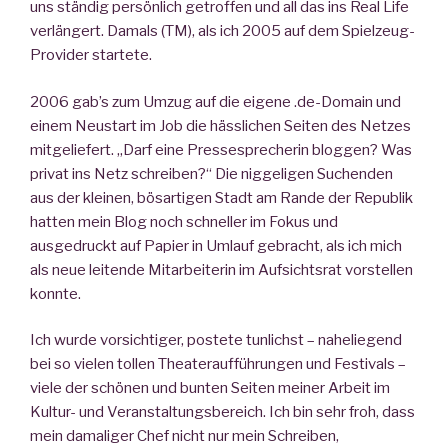
uns ständig persönlich getroffen und all das ins Real Life
verlängert. Damals (TM), als ich 2005 auf dem Spielzeug-
Provider startete.
2006 gab’s zum Umzug auf die eigene .de-Domain und
einem Neustart im Job die hässlichen Seiten des Netzes
mitgeliefert. „Darf eine Pressesprecherin bloggen? Was
privat ins Netz schreiben?“ Die niggeligen Suchenden
aus der kleinen, bösartigen Stadt am Rande der Republik
hatten mein Blog noch schneller im Fokus und
ausgedruckt auf Papier in Umlauf gebracht, als ich mich
als neue leitende Mitarbeiterin im Aufsichtsrat vorstellen
konnte.
Ich wurde vorsichtiger, postete tunlichst – naheliegend
bei so vielen tollen Theateraufführungen und Festivals –
viele der schönen und bunten Seiten meiner Arbeit im
Kultur- und Veranstaltungsbereich. Ich bin sehr froh, dass
mein damaliger Chef nicht nur mein Schreiben,