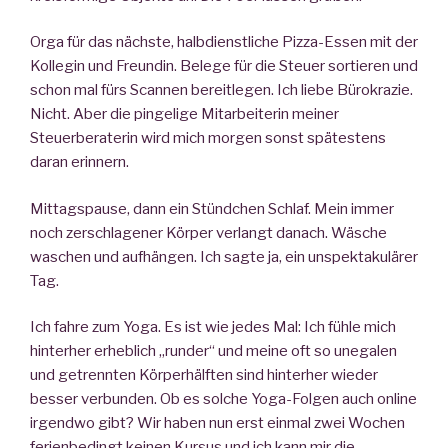
Orga für das nächste, halbdienstliche Pizza-Essen mit der
Kollegin und Freundin. Belege für die Steuer sortieren und
schon mal fürs Scannen bereitlegen. Ich liebe Bürokrazie.
Nicht. Aber die pingelige Mitarbeiterin meiner
Steuerberaterin wird mich morgen sonst spätestens
daran erinnern.
Mittagspause, dann ein Stündchen Schlaf. Mein immer
noch zerschlagener Körper verlangt danach. Wäsche
waschen und aufhängen. Ich sagte ja, ein unspektakulärer
Tag.
Ich fahre zum Yoga. Es ist wie jedes Mal: Ich fühle mich
hinterher erheblich „runder“ und meine oft so unegalen
und getrennten Körperhälften sind hinterher wieder
besser verbunden. Ob es solche Yoga-Folgen auch online
irgendwo gibt? Wir haben nun erst einmal zwei Wochen
ferienbedingt keinen Kursus und ich kann mir die