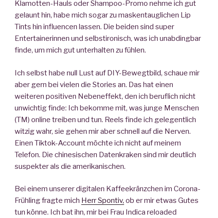
Klamotten-Hauls oder Shampoo-Promo nehme ich gut
gelaunt hin, habe mich sogar zu maskentauglichen Lip
Tints hin influencen lassen. Die beiden sind super
Entertainerinnen und selbstironisch, was ich unabdingbar
finde, um mich gut unterhalten zu fühlen.
Ich selbst habe null Lust auf DIY-Bewegtbild, schaue mir
aber gern bei vielen die Stories an. Das hat einen
weiteren positiven Nebeneffekt, den ich beruflich nicht
unwichtig finde: Ich bekomme mit, was junge Menschen
(TM) online treiben und tun. Reels finde ich gelegentlich
witzig wahr, sie gehen mir aber schnell auf die Nerven.
Einen Tiktok-Account möchte ich nicht auf meinem
Telefon. Die chinesischen Datenkraken sind mir deutlich
suspekter als die amerikanischen.
Bei einem unserer digitalen Kaffeekränzchen im Corona-
Frühling fragte mich
Herr Spontiv,
ob er mir etwas Gutes
tun könne. Ich bat ihn, mir bei Frau Indica reloaded