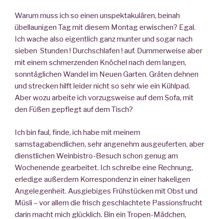
Warum muss ich so einen unspektakulären, beinah
übellaunigen Tag mit diesem Montag erwischen? Egal.
Ich wache also eigentlich ganz munter und sogar nach
sieben Stunden ! Durchschlafen ! auf. Dummerweise aber
mit einem schmerzenden Knöchel nach dem langen,
sonntäglichen Wandel im Neuen Garten. Gräten dehnen
und strecken hilft leider nicht so sehr wie ein Kühlpad.
Aber wozu arbeite ich vorzugsweise auf dem Sofa, mit
den Füßen gepflegt auf dem Tisch?
Ich bin faul, finde, ich habe mit meinem
samstagabendlichen, sehr angenehm ausgeuferten, aber
dienstlichen Weinbistro-Besuch schon genug am
Wochenende gearbeitet. Ich schreibe eine Rechnung,
erledige außerdem Korrespondenz in einer hakeligen
Angelegenheit. Ausgiebiges Frühstücken mit Obst und
Müsli – vor allem die frisch geschlachtete Passionsfrucht
darin macht mich glücklich. Bin ein Tropen-Mädchen,