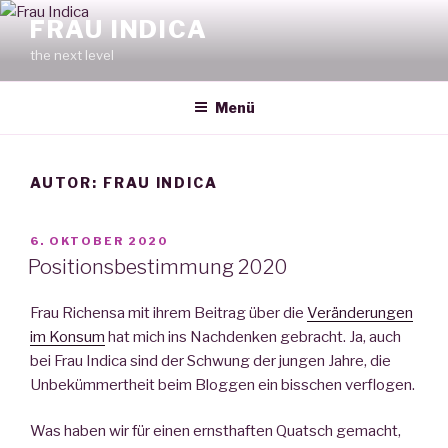
Zum
FRAU INDICA
Inhalt
the next level
springen
Menü
AUTOR:
FRAU INDICA
VERÖFFENTLICHT
6. OKTOBER 2020
AM
Positionsbestimmung 2020
Frau Richensa mit ihrem Beitrag über die
Veränderungen
im Konsum
hat mich ins Nachdenken gebracht. Ja, auch
bei Frau Indica sind der Schwung der jungen Jahre, die
Unbekümmertheit beim Bloggen ein bisschen verflogen.
Was haben wir für einen ernsthaften Quatsch gemacht,