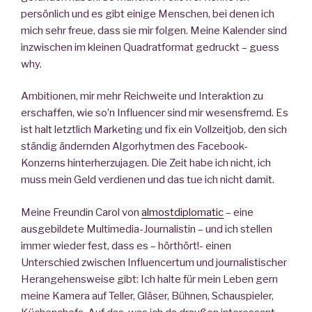
persönlich und es gibt einige Menschen, bei denen ich
mich sehr freue, dass sie mir folgen. Meine Kalender sind
inzwischen im kleinen Quadratformat gedruckt – guess
why.
Ambitionen, mir mehr Reichweite und Interaktion zu
erschaffen, wie so’n Influencer sind mir wesensfremd. Es
ist halt letztlich Marketing und fix ein Vollzeitjob, den sich
ständig ändernden Algorhytmen des Facebook-
Konzerns hinterherzujagen. Die Zeit habe ich nicht, ich
muss mein Geld verdienen und das tue ich nicht damit.
Meine Freundin Carol von
almostdiplomatic
– eine
ausgebildete Multimedia-Journalistin – und ich stellen
immer wieder fest, dass es – hörthört!- einen
Unterschied zwischen Influencertum und journalistischer
Herangehensweise gibt: Ich halte für mein Leben gern
meine Kamera auf Teller, Gläser, Bühnen, Schauspieler,