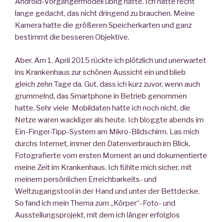
Android-Vorgängermodell übrig hatte. Ich hatte recht
lange gedacht, das nicht dringend zu brauchen. Meine
Kamera hatte die größeren Speicherkarten und ganz
bestimmt die besseren Objektive.
Aber. Am 1. April 2015 rückte ich plötzlich und unerwartet
ins Krankenhaus zur schönen Aussicht ein und blieb
gleich zehn Tage da. Gut, dass ich kurz zuvor, wenn auch
grummelnd, das Smartphone in Betrieb genommen
hatte. Sehr viele Mobildaten hatte ich noch nicht, die
Netze waren wackliger als heute. Ich bloggte abends im
Ein-Finger-Tipp-System am Mikro-Bildschirm. Las mich
durchs Internet, immer den Datenverbrauch im Blick.
Fotografierte vom ersten Moment an und dokumentierte
meine Zeit im Krankenhaus. Ich fühlte mich sicher, mit
meinem persönlichen Erreichbarkeits- und
Weltzugangstool in der Hand und unter der Bettdecke.
So fand ich mein Thema zum „Körper“-Foto- und
Ausstellungsprojekt, mit dem ich länger erfolglos