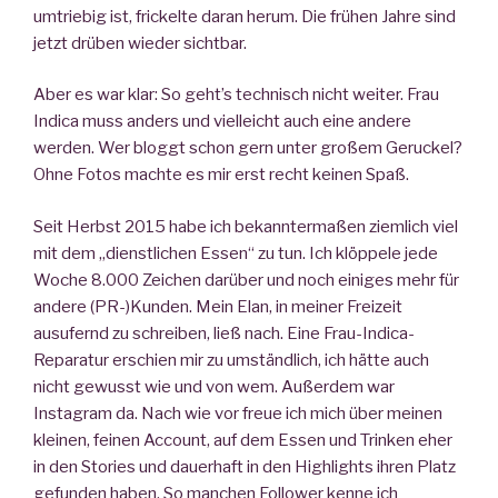
umtriebig ist, frickelte daran herum. Die frühen Jahre sind
jetzt drüben wieder sichtbar.
Aber es war klar: So geht’s technisch nicht weiter. Frau
Indica muss anders und vielleicht auch eine andere
werden. Wer bloggt schon gern unter großem Geruckel?
Ohne Fotos machte es mir erst recht keinen Spaß.
Seit Herbst 2015 habe ich bekanntermaßen ziemlich viel
mit dem „dienstlichen Essen“ zu tun. Ich klöppele jede
Woche 8.000 Zeichen darüber und noch einiges mehr für
andere (PR-)Kunden. Mein Elan, in meiner Freizeit
ausufernd zu schreiben, ließ nach. Eine Frau-Indica-
Reparatur erschien mir zu umständlich, ich hätte auch
nicht gewusst wie und von wem. Außerdem war
Instagram da. Nach wie vor freue ich mich über meinen
kleinen, feinen Account, auf dem Essen und Trinken eher
in den Stories und dauerhaft in den Highlights ihren Platz
gefunden haben. So manchen Follower kenne ich