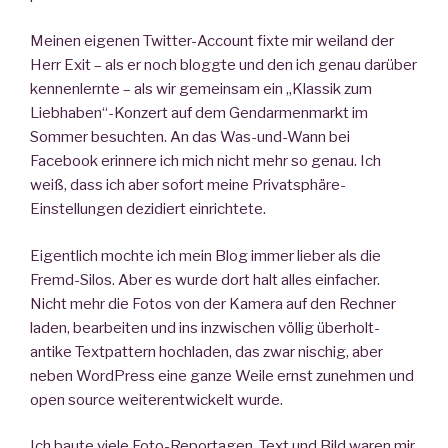
Meinen eigenen Twitter-Account fixte mir weiland der
Herr Exit – als er noch bloggte und den ich genau darüber
kennenlernte – als wir gemeinsam ein „Klassik zum
Liebhaben“-Konzert auf dem Gendarmenmarkt im
Sommer besuchten. An das Was-und-Wann bei
Facebook erinnere ich mich nicht mehr so genau. Ich
weiß, dass ich aber sofort meine Privatsphäre-
Einstellungen dezidiert einrichtete.
Eigentlich mochte ich mein Blog immer lieber als die
Fremd-Silos. Aber es wurde dort halt alles einfacher.
Nicht mehr die Fotos von der Kamera auf den Rechner
laden, bearbeiten und ins inzwischen völlig überholt-
antike Textpattern hochladen, das zwar nischig, aber
neben WordPress eine ganze Weile ernst zunehmen und
open source weiterentwickelt wurde.
Ich baute viele Foto-Reportagen. Text und Bild waren mir