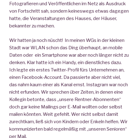
Fotografieren und Veröffentlichen im Netz als Ausdruck
von Fortschritt sah, sondern keineswegs etwas dagegen
hatte, die Veranstaltungen des Hauses, der Häuser,
bekannter zu machen.
Wir hatten ja noch nüscht! In meinen WGs in der kleinen
Stadt war WLAN schon das Ding überhaupt, an mobile
Daten oder ein Smartphone war aber noch länger nicht zu
denken. Klar hatte ich ein Handy, ein dienstliches dazu.
Ich legte ein erstes Twitter-Profil fürs Unternehmen an,
einen Facebook-Account. Da passierte aber nicht viel,
das nahm kaum einer als Kanal ernst. Instagram war noch
nicht erfunden. Wir sprechen über Zeiten, in denen eine
Kollegin betonte, dass „unsere Rentner-Abonnenten“
doch gar keine Mailings per E-Mail wollten oder selbst
mailen könnten. Weit gefehlt. Wer nicht selbst damit
zurechtkam, ließ sich von Kindern oder Enkeln helfen. Wir
kommunizierten bald regelmäßig mit „unseren Senioren“
per Mail.