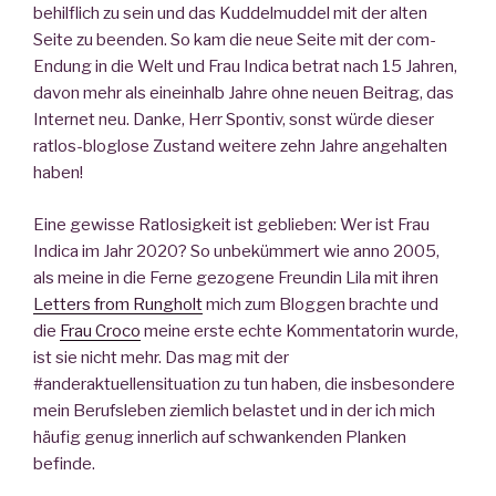
behilflich zu sein und das Kuddelmuddel mit der alten
Seite zu beenden. So kam die neue Seite mit der com-
Endung in die Welt und Frau Indica betrat nach 15 Jahren,
davon mehr als eineinhalb Jahre ohne neuen Beitrag, das
Internet neu. Danke, Herr Spontiv, sonst würde dieser
ratlos-bloglose Zustand weitere zehn Jahre angehalten
haben!
Eine gewisse Ratlosigkeit ist geblieben: Wer ist Frau
Indica im Jahr 2020? So unbekümmert wie anno 2005,
als meine in die Ferne gezogene Freundin Lila mit ihren
Letters from Rungholt
mich zum Bloggen brachte und
die
Frau Croco
meine erste echte Kommentatorin wurde,
ist sie nicht mehr. Das mag mit der
#anderaktuellensituation zu tun haben, die insbesondere
mein Berufsleben ziemlich belastet und in der ich mich
häufig genug innerlich auf schwankenden Planken
befinde.