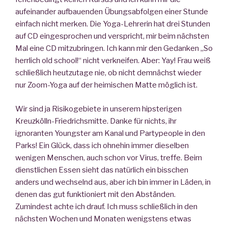
aufeinander aufbauenden Übungsabfolgen einer Stunde
einfach nicht merken. Die Yoga-Lehrerin hat drei Stunden
auf CD eingesprochen und verspricht, mir beim nächsten
Mal eine CD mitzubringen. Ich kann mir den Gedanken „So
herrlich old school!“ nicht verkneifen. Aber: Yay! Frau weiß
schließlich heutzutage nie, ob nicht demnächst wieder
nur Zoom-Yoga auf der heimischen Matte möglich ist.
Wir sind ja Risikogebiete in unserem hipsterigen
Kreuzkölln-Friedrichsmitte. Danke für nichts, ihr
ignoranten Youngster am Kanal und Partypeople in den
Parks! Ein Glück, dass ich ohnehin immer dieselben
wenigen Menschen, auch schon vor Virus, treffe. Beim
dienstlichen Essen sieht das natürlich ein bisschen
anders und wechselnd aus, aber ich bin immer in Läden, in
denen das gut funktioniert mit den Abständen.
Zumindest achte ich drauf. Ich muss schließlich in den
nächsten Wochen und Monaten wenigstens etwas