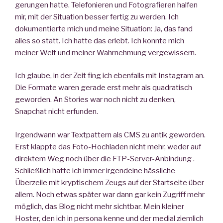
gerungen hatte. Telefonieren und Fotografieren halfen
mir, mit der Situation besser fertig zu werden. Ich
dokumentierte mich und meine Situation: Ja, das fand
alles so statt. Ich hatte das erlebt. Ich konnte mich
meiner Welt und meiner Wahrnehmung vergewissern.
Ich glaube, in der Zeit fing ich ebenfalls mit Instagram an.
Die Formate waren gerade erst mehr als quadratisch
geworden. An Stories war noch nicht zu denken,
Snapchat nicht erfunden.
Irgendwann war Textpattern als CMS zu antik geworden.
Erst klappte das Foto-Hochladen nicht mehr, weder auf
direktem Weg noch über die FTP-Server-Anbindung .
Schließlich hatte ich immer irgendeine hässliche
Überzeile mit kryptischem Zeugs auf der Startseite über
allem. Noch etwas später war dann gar kein Zugriff mehr
möglich, das Blog nicht mehr sichtbar. Mein kleiner
Hoster, den ich in persona kenne und der medial ziemlich