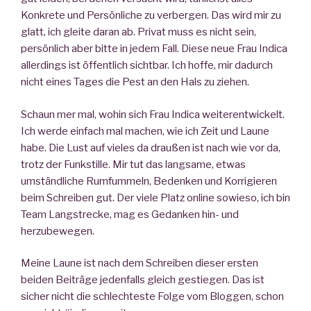
Konkrete und Persönliche zu verbergen. Das wird mir zu
glatt, ich gleite daran ab. Privat muss es nicht sein,
persönlich aber bitte in jedem Fall. Diese neue Frau Indica
allerdings ist öffentlich sichtbar. Ich hoffe, mir dadurch
nicht eines Tages die Pest an den Hals zu ziehen.
Schaun mer mal, wohin sich Frau Indica weiterentwickelt.
Ich werde einfach mal machen, wie ich Zeit und Laune
habe. Die Lust auf vieles da draußen ist nach wie vor da,
trotz der Funkstille. Mir tut das langsame, etwas
umständliche Rumfummeln, Bedenken und Korrigieren
beim Schreiben gut. Der viele Platz online sowieso, ich bin
Team Langstrecke, mag es Gedanken hin- und
herzubewegen.
Meine Laune ist nach dem Schreiben dieser ersten
beiden Beiträge jedenfalls gleich gestiegen. Das ist
sicher nicht die schlechteste Folge vom Bloggen, schon