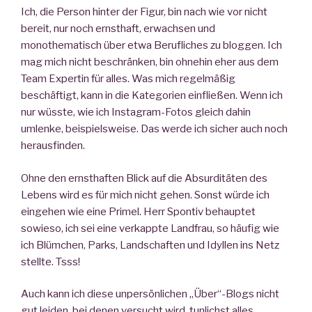
Ich, die Person hinter der Figur, bin nach wie vor nicht
bereit, nur noch ernsthaft, erwachsen und
monothematisch über etwa Berufliches zu bloggen. Ich
mag mich nicht beschränken, bin ohnehin eher aus dem
Team Expertin für alles. Was mich regelmäßig
beschäftigt, kann in die Kategorien einfließen. Wenn ich
nur wüsste, wie ich Instagram-Fotos gleich dahin
umlenke, beispielsweise. Das werde ich sicher auch noch
herausfinden.
Ohne den ernsthaften Blick auf die Absurditäten des
Lebens wird es für mich nicht gehen. Sonst würde ich
eingehen wie eine Primel. Herr Spontiv behauptet
sowieso, ich sei eine verkappte Landfrau, so häufig wie
ich Blümchen, Parks, Landschaften und Idyllen ins Netz
stellte. Tsss!
Auch kann ich diese unpersönlichen „Über“-Blogs nicht
gut leiden, bei denen versucht wird, tunlichst alles