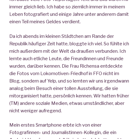
immer gleich lieb. Ich habe so ziemlich immer in meinem
Leben fotografiert und einige Jahre unter anderem damit
einen Teil meines Geldes verdient.
Da ich abends im kleinen Städtchen am Rande der
Republik häufiger Zeit hatte, bloggte ich viel. So fühlte ich
mich außerdem mit der Welt da draußen verbunden. Ich
lernte auch etliche Leute, die Freundinnen und Freunde
wurden, darüber kennen. Die Frau Richensa entdeckte
die Fotos vom Lokomotiven-Friedhof in FFO nicht im
Blog, sondern auf Yelp, und so lernten wir uns irgendwann
analog beim Besuch einer tollen Ausstellung, die sie
mitorganisiert hatte, persönlich kennen. Wir hatten früher
(TM) andere soziale Medien, etwas umständlicher, aber
nicht weniger aufregend.
Mein erstes Smartphone erbte ich von einer
Fotografinnen- und Journalistinnen-Kollegin, die ein